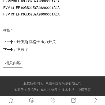
PVM098ER10GS02BYA28000001A0A
PVM141ER10GS02BYA25200001A0A
PVM131ER13GS02BYA28000001A0A
标签：
丹佛斯威格士压力开关
上一个：
没有了
下一个：
相关内容
版权所有©四川众德利国际贸易有限公司
备案号：
蜀ICP备15032778号-3
技术支持：
中网互联