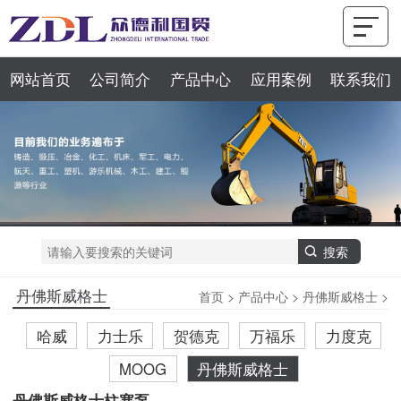
网站首页
公司简介
产品中心
应用案例
联系我们
丹佛斯威格士
首页
>
产品中心
>
丹佛斯威格士
>
哈威
力士乐
贺德克
万福乐
力度克
MOOG
丹佛斯威格士
丹佛斯威格士柱塞泵