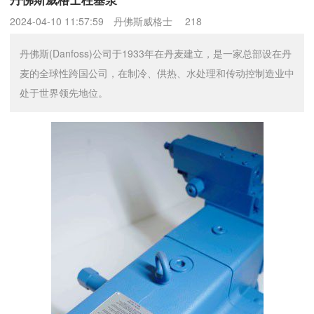
2024-04-10 11:57:59
丹佛斯威格士
218
丹佛斯(Danfoss)公司于1933年在丹麦建立，是一家总部设在丹
麦的全球性跨国公司，在制冷、供热、水处理和传动控制造业中
处于世界领先地位。