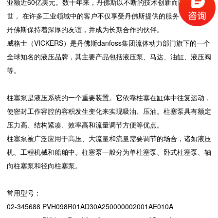
业额近60亿美元。数十年来，丹佛斯以不断的技术创新而闻名于
世， 在许多工业领域中的客户不仅享受丹佛斯提供的服务， 而且与
丹佛斯保持着深厚的友谊，并成为长期合作的伙伴。
威格士（VICKERS）是丹佛斯danfoss集团流体动力部门旗下的一个
全球知名的液压品牌，其主要产品包括液压泵、马达、油缸、液压阀
等。
柱塞泵是液压系统的一个重要装置。它依靠柱塞在缸体中往复运动，
使密封工作容腔的容积发生变化来实现吸油、压油。柱塞泵具有额定
压力高、结构紧凑、效率高和流量调节方便等优点。
柱塞泵被广泛应用于高压、大流量和流量需要调节的场合，诸如液压
机、工程机械和船舶中。柱塞泵一般分为单柱塞泵、卧式柱塞泵、轴
向柱塞泵和径向柱塞泵。
常用型号：
02-345688 PVH098R01AD30A250000002001AE010A