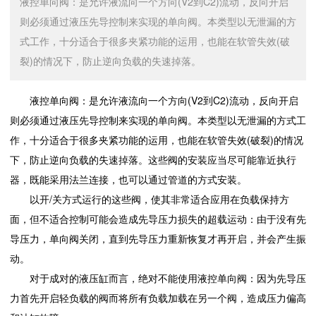
液控单向阀：是允许液流向一个方向(V2到C2)流动，反向开启
则必须通过液压先导控制来实现的单向阀。本类型以无泄漏的方
式工作，十分适合于很多夹紧功能的运用，也能在软管失效(破
裂)的情况下，防止逆向负载的失速掉落。
液控单向阀：是允许液流向一个方向(V2到C2)流动，反向开启
则必须通过液压先导控制来实现的单向阀。本类型以无泄漏的方式工
作，十分适合于很多夹紧功能的运用，也能在软管失效(破裂)的情况
下，防止逆向负载的失速掉落。这些阀的安装应当尽可能靠近执行
器，既能采用法兰连接，也可以通过管道的方式安装。
以开/关方式运行的这些阀，使其非常适合应用在负载保持方
面，但不适合控制可能会造成先导压力损失的超载运动：由于没有先
导压力，单向阀关闭，直到先导压力重新恢复才再开启，并会产生振
动。
对于成对的液压缸而言，绝对不能使用液控单向阀：因为先导压
力首先开启轻负载的阀而将所有负载加载在另一个阀，造成压力偏高