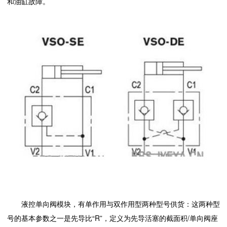
和油缸故障。
液控单向阀模块，有单作用与双作用型两种型号供货：这两种型
号的基本参数之一是先导比“R”，定义为先导活塞的截面积/单向阀座