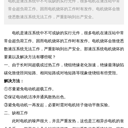
电机是液压系统中不可或缺的实行元件，很多电机在液压站中常
常会超负荷工作。因而电机烧坏的工作时有发作。电机烧坏会致
使悉数液压系统无法工作，严重影响到出产安全。
电机是液压系统中不可或缺的实行元件，很多电机在液压站中常
常会超负荷工作。因而电机烧坏的工作时有发作。电机烧坏会致使悉
数液压系统无法工作，严重影响到出产安全。那液压系统电机烧坏的
要素以及解决方法有哪些呢？
一、由于长时间超载或过热工作，绕组绝缘老化加速，绝缘最薄缺陷
碳化致使匝间短路、相间短路或对地短路等现象使绕组有些焚毁。
解决方法：
①尽量避免电动机超载工作。
②保证电动机洁净并通风散热出色。
③避免电动机一再发起，必要时需对电机转子做动平衡实验。
二、缺相工作
此时电机的噪声很大，并且严重发热，这也是三相异步电机的丧