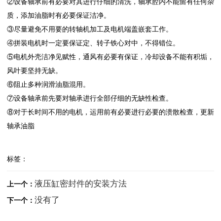
②设备轴承前有必要对其进行仔细的清洗，轴承腔内不能留有任何杂
质，添加油脂时有必要保证洁净。
③尽量避免不用要的转轴机加工及电机端盖嵌套工作。
④拼装电机时一定要保证定、转子铁心对中，不得错位。
⑤电机外壳洁净见赋性，通风有必要有保证，冷却设备不能有积垢，
风叶要坚持无缺。
⑥阻止多种润滑油脂混用。
⑦设备轴承前先要对轴承进行全部仔细的无缺性检查。
⑧对于长时间不用的电机，运用前有必要进行必要的溃散检查，更新
轴承油脂
标签：
液压缸密封件的安装方法
上一个：
没有了
下一个：