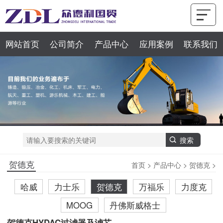
网站首页
公司简介
产品中心
应用案例
联系我们
贺德克
首页
>
产品中心
>
贺德克
>
哈威
力士乐
贺德克
万福乐
力度克
MOOG
丹佛斯威格士
贺德克HYDAC过滤器及滤芯