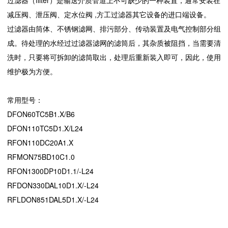
过滤器（filter）是输送介质管道上不可缺少的一种装置，通常安装在
减压阀、泄压阀、定水位阀 ,方工过滤器其它设备的进口端设备。
过滤器由筒体、不锈钢滤网、排污部分、传动装置及电气控制部分组
成。待处理的水经过过滤器滤网的滤筒后，其杂质被阻挡，当需要清
洗时，只要将可拆卸的滤筒取出，处理后重新装入即可，因此，使用
维护极为方便。
常用型号：
DFON60TC5B1.X/B6
DFON110TC5D1.X/L24
RFON110DC20A1.X
RFMON75BD10C1.0
RFON1300DP10D1.1/-L24
RFDON330DAL10D1.X/-L24
RFLDON851DAL5D1.X/-L24