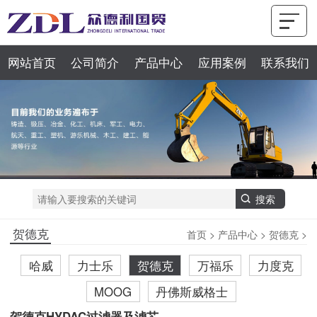
网站首页
公司简介
产品中心
应用案例
联系我们
贺德克
首页
>
产品中心
>
贺德克
>
哈威
力士乐
贺德克
万福乐
力度克
MOOG
丹佛斯威格士
贺德克HYDAC过滤器及滤芯