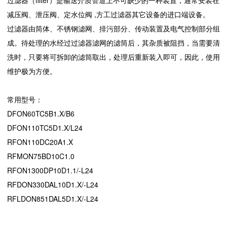
过滤器（filter）是输送介质管道上不可缺少的一种装置，通常安装在
减压阀、泄压阀、定水位阀 ,方工过滤器其它设备的进口端设备。
过滤器由筒体、不锈钢滤网、排污部分、传动装置及电气控制部分组
成。待处理的水经过过滤器滤网的滤筒后，其杂质被阻挡，当需要清
洗时，只要将可拆卸的滤筒取出，处理后重新装入即可，因此，使用
维护极为方便。
常用型号：
DFON60TC5B1.X/B6
DFON110TC5D1.X/L24
RFON110DC20A1.X
RFMON75BD10C1.0
RFON1300DP10D1.1/-L24
RFDON330DAL10D1.X/-L24
RFLDON851DAL5D1.X/-L24