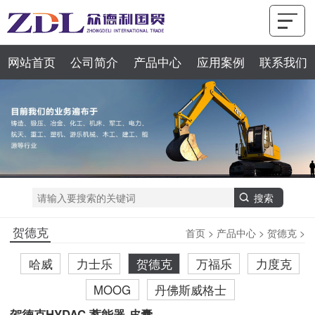
网站首页
公司简介
产品中心
应用案例
联系我们
贺德克
首页
>
产品中心
>
贺德克
>
哈威
力士乐
贺德克
万福乐
力度克
MOOG
丹佛斯威格士
贺德克HYDAC 蓄能器 皮囊